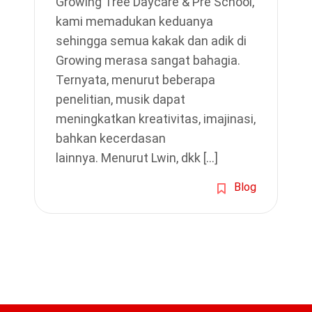
Growing Tree Daycare & Pre School,
kami memadukan keduanya
sehingga semua kakak dan adik di
Growing merasa sangat bahagia.
Ternyata, menurut beberapa
penelitian, musik dapat
meningkatkan kreativitas, imajinasi,
bahkan kecerdasan
lainnya. Menurut Lwin, dkk […]
Blog