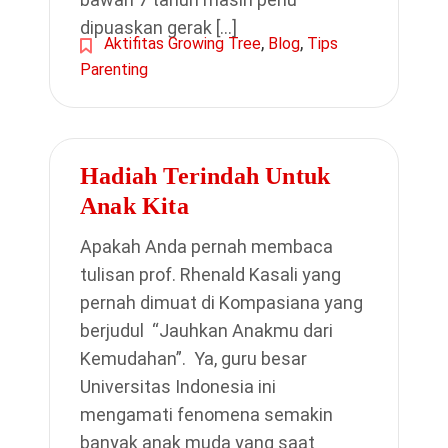
dipuaskan gerak […]
,
,
Aktifitas Growing Tree
Blog
Tips
Parenting
Hadiah Terindah Untuk
Anak Kita
Apakah Anda pernah membaca
tulisan prof. Rhenald Kasali yang
pernah dimuat di Kompasiana yang
berjudul “Jauhkan Anakmu dari
Kemudahan”. Ya, guru besar
Universitas Indonesia ini
mengamati fenomena semakin
banyak anak muda yang saat