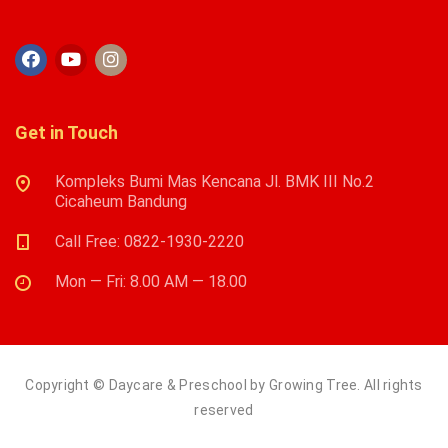
Get in Touch
Kompleks Bumi Mas Kencana Jl. BMK III No.2
Cicaheum Bandung
Call Free: 0822-1930-2220
Mon — Fri: 8.00 AM — 18.00
Copyright © Daycare & Preschool by Growing Tree. All rights
reserved