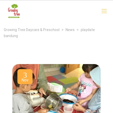
Growing Tree Daycare & Preschool
>
News
>
playdate
bandung
3
Nov