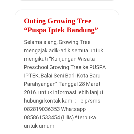
Outing Growing Tree
“Puspa Iptek Bandung”
Selama siang, Growing Tree
mengajak adik-adik semua untuk
mengikuti “Kunjungan Wisata
Preschool Growing Tree ke PUSPA
IPTEK, Balai Seni Barli Kota Baru
Parahyangan” Tanggal 28 Maret
2016. untuk informasi lebih lanjut
hubungi kontak kami : Telp/sms
082819036353 Whatsapp
085861533454 (Lilis) *terbuka
untuk umum