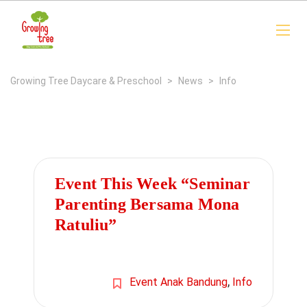
Growing Tree Daycare & Preschool
>
News
>
Info
Event This Week “Seminar
Parenting Bersama Mona
Ratuliu”
,
Event Anak Bandung
Info