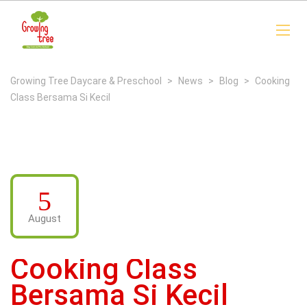
Growing Tree Daycare & Preschool
>
News
>
Blog
>
Cooking
Class Bersama Si Kecil
5
August
Cooking Class
Bersama Si Kecil